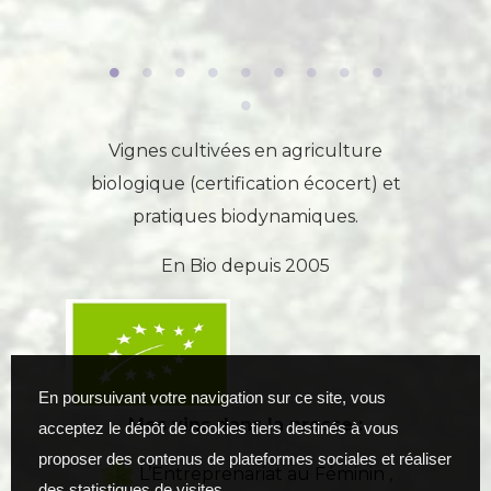
Vignes cultivées en agriculture
biologique (certification écocert) et
pratiques biodynamiques.
En Bio depuis 2005
En poursuivant votre navigation sur ce site, vous
Mes vins dans la presse :
acceptez le dépôt de cookies tiers destinés à vous
proposer des contenus de plateformes sociales et réaliser
L’Entreprenariat au Féminin
,
des statistiques de visites.