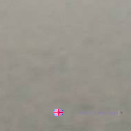
Select Language
▼