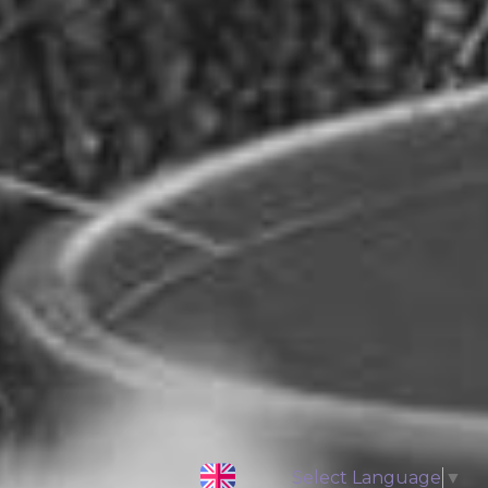
Select Language
▼