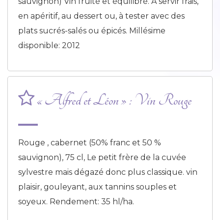
sauvignon) Vin fruité et équilibré. A servir frais,
en apéritif, au dessert ou, à tester avec des
plats sucrés-salés ou épicés. Millésime
disponible: 2012
« Alfred et Léon » : Vin Rouge
Rouge , cabernet (50% franc et 50 %
sauvignon), 75 cl, Le petit frère de la cuvée
sylvestre mais dégazé donc plus classique. vin
plaisir, gouleyant, aux tannins souples et
soyeux. Rendement: 35 hl/ha.