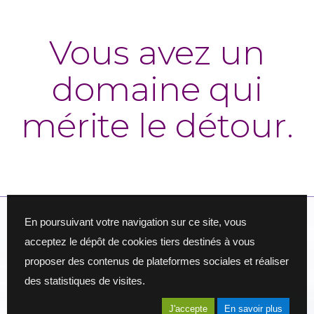
Vous avez un
domaine qui
mérite le détour.
En poursuivant votre navigation sur ce site, vous
acceptez le dépôt de cookies tiers destinés à vous
proposer des contenus de plateformes sociales et réaliser
des statistiques de visites.
J'accepte
En savoir plus